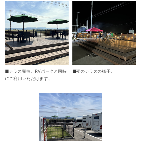
■テラス完備。RVパークと同時
■夜のテラスの様子。
にご利用いただけます。