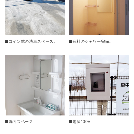
■コイン式の洗車スペース。
■有料のシャワー完備。
■洗面スペース
■電源100V