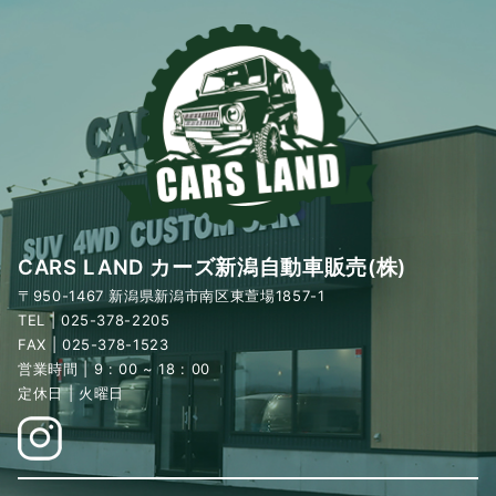
CARS LAND カーズ新潟自動車販売(株)
〒950-1467 新潟県新潟市南区東萱場1857-1
TEL | 025-378-2205
FAX | 025-378-1523
営業時間 | 9 : 00 ~ 18 : 00
定休日 | 火曜日