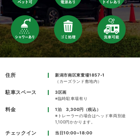
住所
新潟市南区東萱場1857-1
（カーズランド敷地内）
駐車スペース
3区画
※臨時駐車場有り
料金
1泊 3,300円（税込）
※トレーラーの場合はヘッド車両別途
1,100円かかります。
チェックイン
当日10:00~18:00