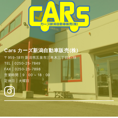
Cars カーズ新潟自動車販売(株)
〒959-1811 新潟県五泉市三本木三丁目4-19
TEL | 0250-25-7849
FAX | 0250-25-7898
営業時間 | 9 : 00 ~ 18 : 00
定休日 | 火曜日